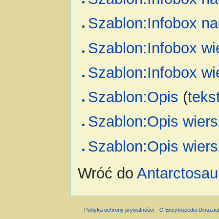
Szablon:Infobox na
Szablon:Infobox wi
Szablon:Infobox wi
Szablon:Opis
(
teks
Szablon:Opis wiers
Szablon:Opis wiers
Wróć do
Antarctosau
Polityka ochrony prywatności
O Encyklopedia Dinozau