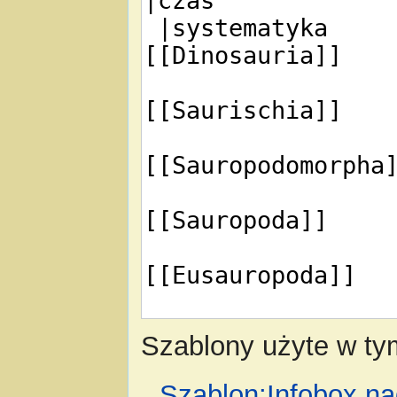
Szablony użyte w tym
Szablon:Infobox n