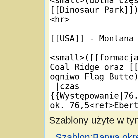
Szablony użyte w tym
Szablon:Barwa okr