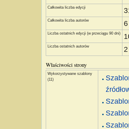
Całkowita liczba edycji
3
Całkowita liczba autorów
6
Liczba ostatnich edycji (w przeciągu 90 dni)
1
Liczba ostatnich autorów
2
Właściwości strony
Wykorzystywane szablony
Szablo
(11)
źródło
Szablo
Szablo
Szablo