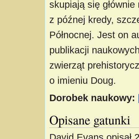
skupiają się głównie 
z późnej kredy, szc
Północnej. Jest on 
publikacji naukowyc
zwierząt prehistoryc
o imieniu Doug.
Dorobek naukowy:
Opisane gatunki
David Evans opisał 