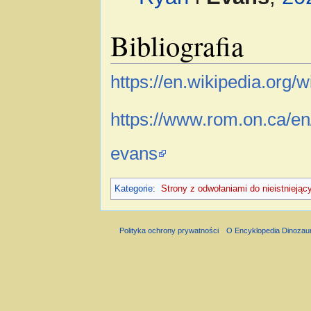
Bibliografia
https://en.wikipedia.org/
https://www.rom.on.ca/en/
evans
Kategorie
:
Strony z odwołaniami do nieistniejąc
Polityka ochrony prywatności
O Encyklopedia Dinozau