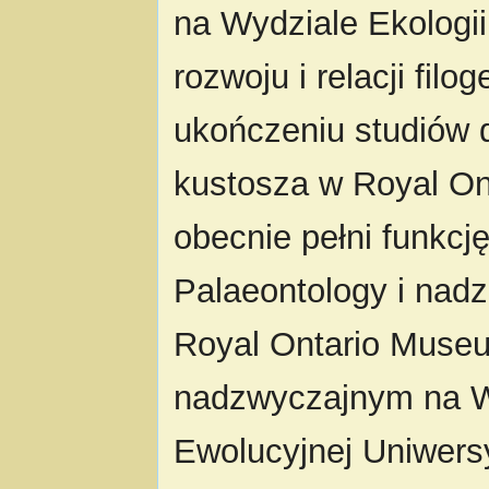
na Wydziale Ekologii
rozwoju i relacji fi
ukończeniu studiów 
kustosza w Royal On
obecnie pełni funkcj
Palaeontology i nad
Royal Ontario Museu
nadzwyczajnym na Wyd
Ewolucyjnej Uniwers