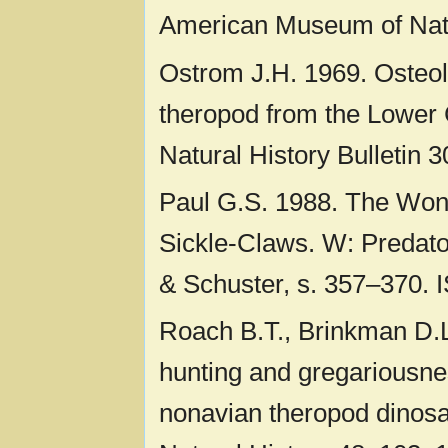
American Museum of Natu
Ostrom J.H. 1969. Osteo
theropod from the Lower
Natural History Bulletin 3
Paul G.S. 1988. The Won
Sickle-Claws. W: Predato
& Schuster, s. 357–370.
Roach B.T., Brinkman D.L
hunting and gregariousne
nonavian theropod dinosa