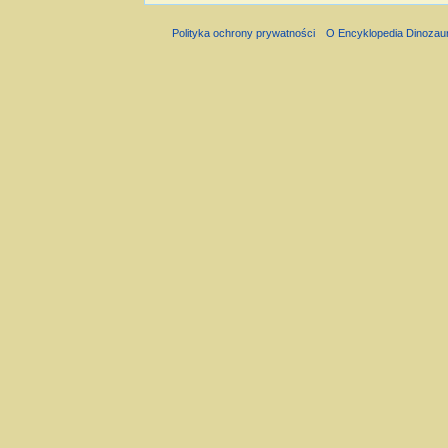
Polityka ochrony prywatności
O Encyklopedia Dinozau