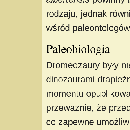
rodzaju, jednak równi
wśród paleontologów
Paleobiologia
Dromeozaury były ni
dinozaurami drapież
momentu opublikowa
przeważnie, że przeds
co zapewne umożliwi