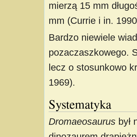
mierzą 15 mm długośc
mm (Currie i in. 1990
Bardzo niewiele wiad
pozaczaszkowego. S
lecz o stosunkowo kr
1969).
Systematyka
Dromaeosaurus
był 
dinozaurem drapieżn