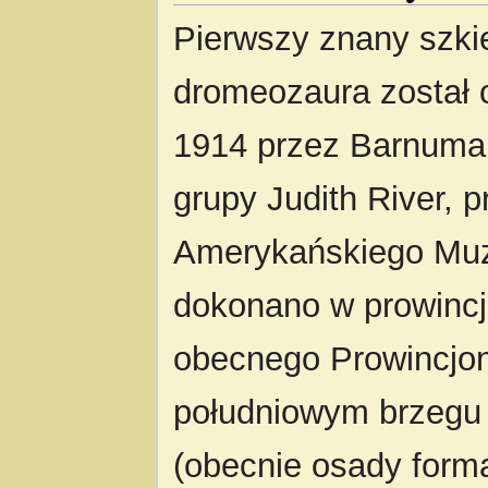
Pierwszy znany szkie
dromeozaura został 
1914 przez Barnuma
grupy Judith River, 
Amerykańskiego Muze
dokonano w prowincji
obecnego Prowincjon
południowym brzegu r
(obecnie osady form