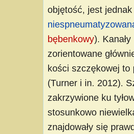
objętość, jest jedna
niespneumatyzowan
bębenkowy
). Kanały 
zorientowane główni
kości szczękowej to
(Turner i in. 2012).
zakrzywione ku tyłow
stosunkowo niewielk
znajdowały się praw