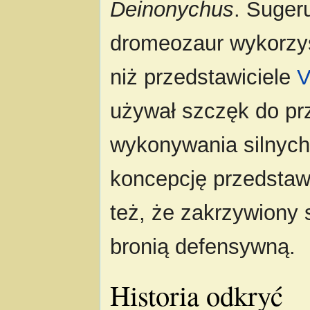
Deinonychus
. Suger
dromeozaur wykorzys
niż przedstawiciele
V
używał szczęk do prz
wykonywania silnych
koncepcję przedstawi
też, że zakrzywiony 
bronią defensywną.
Historia odkryć