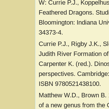
W: Currie P.J., Koppelhus
Feathered Dragons. Studi
Bloomington: Indiana Uni
34373-4.
Currie P.J., Rigby J.K., 
Judith River Formation of
Carpenter K. (red.). Din
perspectives. Cambridge:
ISBN 9780521438100.
Matthew W.D., Brown B. 1
of a new genus from the C