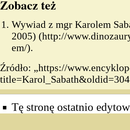
Zobacz też
Wywiad z mgr Karolem Saba
2005)
.
Źródło: „
https://www.encyklop
title=Karol_Sabath&oldid=30
Tę stronę ostatnio edytow