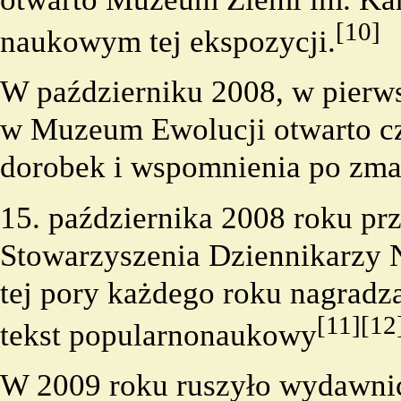
[10]
naukowym tej ekspozycji.
W październiku 2008, w pierws
w Muzeum Ewolucji otwarto c
dorobek i wspomnienia po zm
15. października 2008 roku p
Stowarzyszenia Dziennikarzy 
tej pory każdego roku nagradza
[11]
[12
tekst popularnonaukowy
W 2009 roku ruszyło wydawn