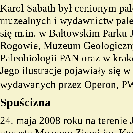
Karol Sabath był cenionym pale
muzealnych i wydawnictw pale
się m.in. w Bałtowskim Parku 
Rogowie, Muzeum Geologiczny
Paleobiologii PAN oraz w kr
Jego ilustracje pojawiały się 
wydawanych przez Operon, P
Spuścizna
24. maja 2008 roku na terenie
otwarto Muzeum Ziemi im. Karo