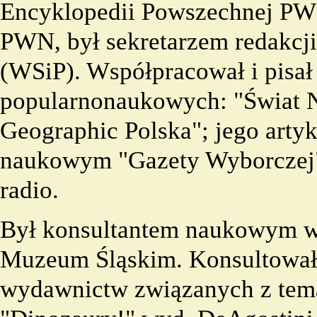
Encyklopedii Powszechnej PWN
PWN, był sekretarzem redakcji
(WSiP). Współpracował i pisał
popularnonaukowych: "Świat Na
Geographic Polska"; jego artyk
naukowym "Gazety Wyborczej". 
radio.
Był konsultantem naukowym w
Muzeum Śląskim. Konsultował 
wydawnictw związanych z temat