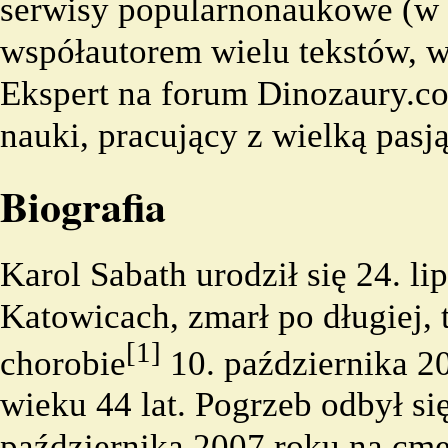
serwisy popularnonaukowe (w
współautorem wielu tekstów, w
Ekspert na forum Dinozaury.c
nauki, pracujący z wielką pasją
Biografia
Karol Sabath urodził się 24. l
Katowicach, zmarł po długiej, 
[1]
chorobie
10. października 2
wieku 44 lat. Pogrzeb odbył si
października 2007 roku na cm