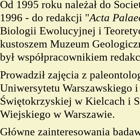
Od 1995 roku należał do Societ
1996 - do redakcji "
Acta Palae
Biologii Ewolucyjnej i Teoret
kustoszem Muzeum Geologiczn
był współpracownikiem redakcj
Prowadził zajęcia z paleontol
Uniwersytetu Warszawskiego 
Świętokrzyskiej w Kielcach i
Wiejskiego w Warszawie.
Główne zainteresowania badawc