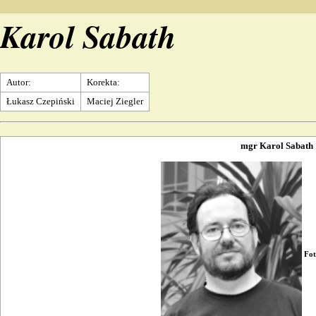
Karol Sabath
Autor:
Korekta:
Łukasz Czepiński
Maciej Ziegler
mgr Karol Sabath
Fot