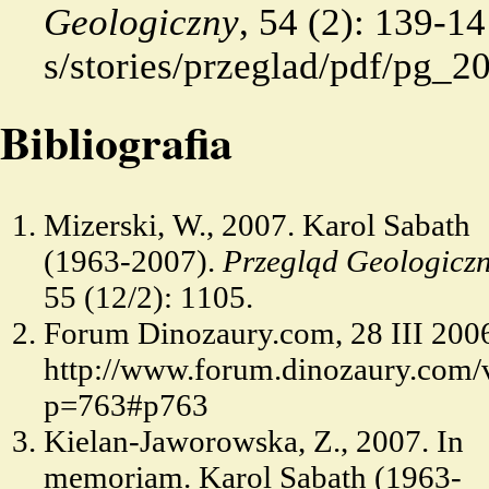
Geologiczny
, 54 (2): 139-1
Bibliografia
Mizerski, W., 2007. Karol Sabath
(1963-2007).
Przegląd Geologicz
55 (12/2): 1105.
Forum Dinozaury.com, 28 III 
http://www.forum.dinozaury.com/
p=763#p763
Kielan-Jaworowska, Z., 2007. In
memoriam. Karol Sabath (1963-