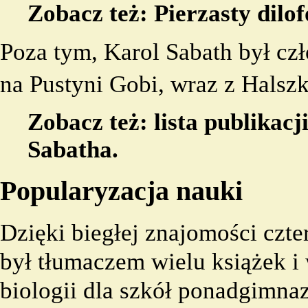
Zobacz też:
Pierzasty dilo
Poza tym, Karol Sabath był cz
na Pustyni Gobi, wraz z
Halsz
Zobacz też:
lista publikac
Sabatha
.
Popularyzacja nauki
Dzięki biegłej znajomości czt
był tłumaczem wielu książek 
biologii dla szkół ponadgimnaz