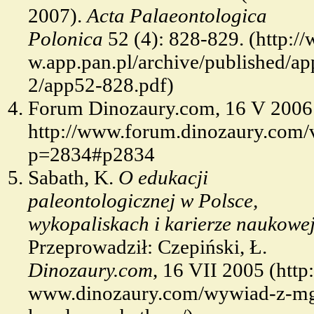
2007).
Acta Palaeontologica
Polonica
52 (4): 828-829.
Forum Dinozaury.com, 16 V 2006 
http://www.forum.dinozaury.com/
p=2834#p2834
Sabath, K.
O edukacji
paleontologicznej w Polsce,
wykopaliskach i karierze naukowe
Przeprowadził: Czepiński, Ł.
Dinozaury.com
, 16 VII 2005