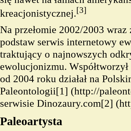
[3]
kreacjonistycznej.
Na przełomie 2002/2003 wraz 
podstaw serwis internetowy
ew
traktujący o najnowszych odkr
ewolucjonizmu. Współtworzył r
od 2004 roku działał na
Polsk
Paleontologii
[1]
serwisie
Dinozaury.com
[2]
Paleoartysta