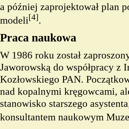
a później zaprojektował plan 
[4]
modeli
.
Praca naukowa
W 1986 roku został zaproszony
Jaworowską
do współpracy z I
Kozłowskiego PAN. Początkowo
nad kopalnymi kręgowcami, al
stanowisko starszego asystenta
konsultantem naukowym Muze