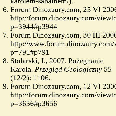
.
Forum Dinozaury.com, 25 VI 2006
http://forum.dinozaury.com/viewt
p=3944#p3944
Forum Dinozaury.com, 30 III 2006
http://www.forum.dinozaury.com/
p=791#p791
Stolarski, J., 2007. Pożegnanie
Karola.
Przegląd Geologiczny
55
(12/2): 1106.
Forum Dinozaury.com, 12 VI 2006
http://forum.dinozaury.com/viewt
p=3656#p3656