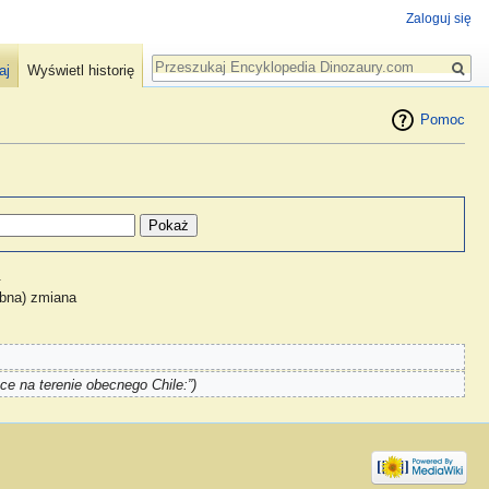
Zaloguj się
Szukaj
aj
Wyświetl historię
Pomoc
.
obna) zmiana
ce na terenie obecnego Chile:”)