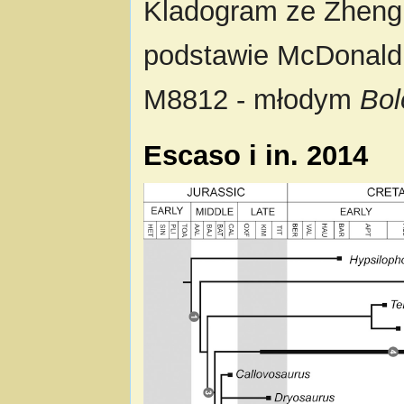
Kladogram ze Zheng i
podstawie McDonald
M8812 - młodym
Bol
Escaso i in. 2014