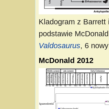
Kladogram z Barrett 
podstawie McDonald 
Valdosaurus
, 6 nowy
McDonald 2012