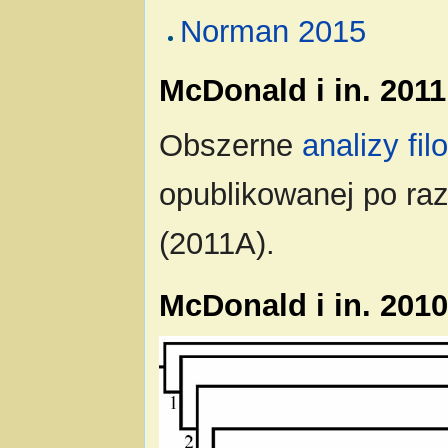
Norman 2015
McDonald i in. 2011
Obszerne
analizy fi
opublikowanej po raz
(2011A).
McDonald i in. 201