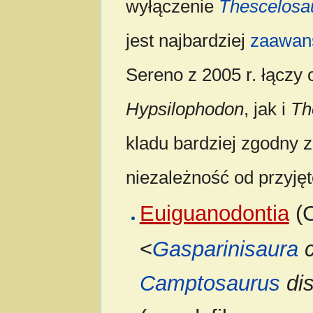
wyłączenie
Thescelosa
jest najbardziej
zaawan
Sereno z 2005 r. łączy 
Hypsilophodon
, jak i
Th
kladu bardziej zgodny 
niezależność od przyjęt
Euiguanodontia
(C
<
Gasparinisaura
c
Camptosaurus
dis