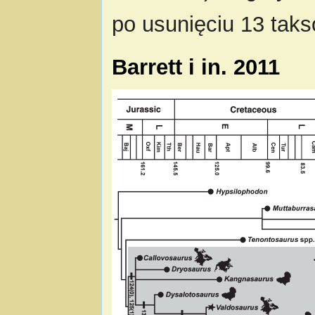
po usunięciu 13 tak
Barrett i in. 2011