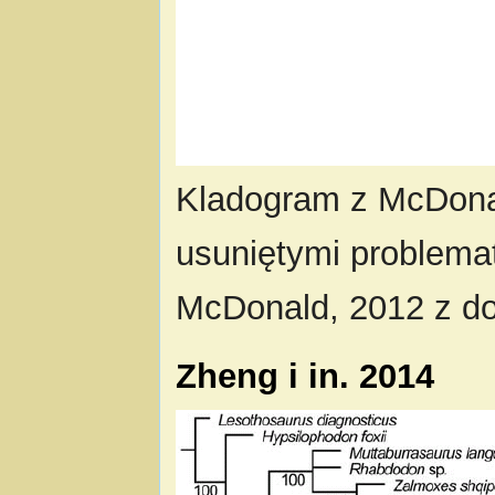
Kladogram z McDona
usuniętymi problema
McDonald, 2012 z 
Zheng i in. 2014