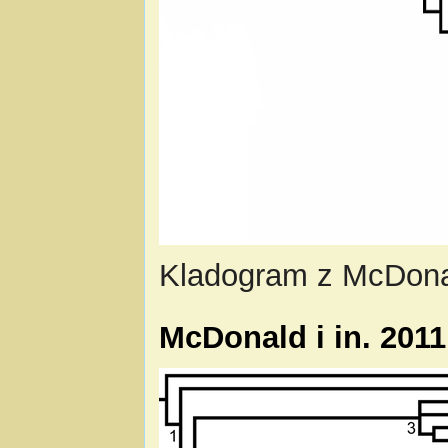
Kladogram z McDonal
McDonald i in. 201