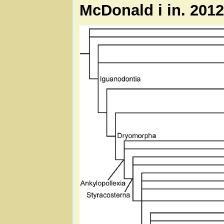
McDonald i in. 201