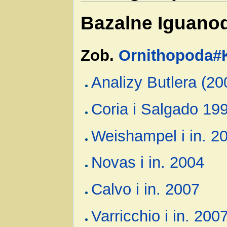
Bazalne Iguano
Zob.
Ornithopoda#
Analizy Butlera (200
Coria i Salgado 19
Weishampel i in. 2
Novas i in. 2004
Calvo i in. 2007
Varricchio i in. 200