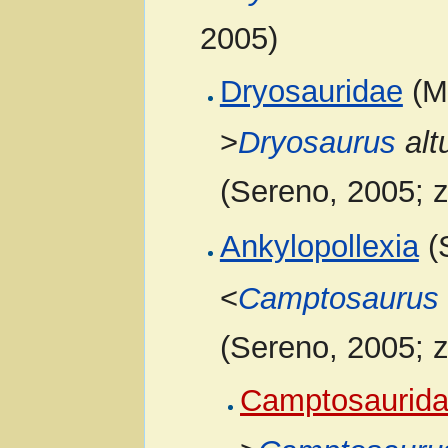
2005)
Dryosauridae
(Mi
>
Dryosaurus
alt
(Sereno, 2005; 
Ankylopollexia
(
<
Camptosaurus
(Sereno, 2005; 
Camptosaurid