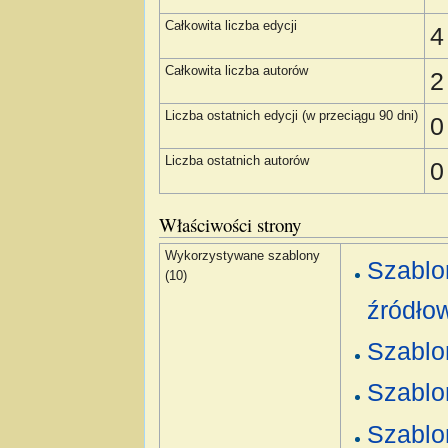
Całkowita liczba edycji
4
Całkowita liczba autorów
2
Liczba ostatnich edycji (w przeciągu 90 dni)
0
Liczba ostatnich autorów
0
Właściwości strony
Wykorzystywane szablony
Szablo
(10)
źródło
Szablo
Szablo
Szablo