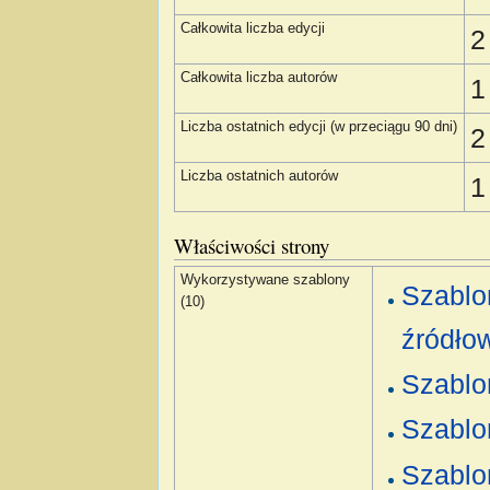
Całkowita liczba edycji
2
Całkowita liczba autorów
1
Liczba ostatnich edycji (w przeciągu 90 dni)
2
Liczba ostatnich autorów
1
Właściwości strony
Wykorzystywane szablony
Szablo
(10)
źródło
Szablo
Szablo
Szablo