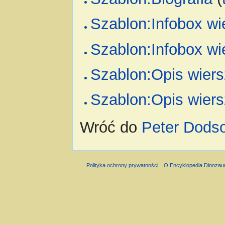
Szablon:Infobox wi
Szablon:Infobox wi
Szablon:Opis wiers
Szablon:Opis wiers
Wróć do
Peter Dods
Polityka ochrony prywatności
O Encyklopedia Dinozau