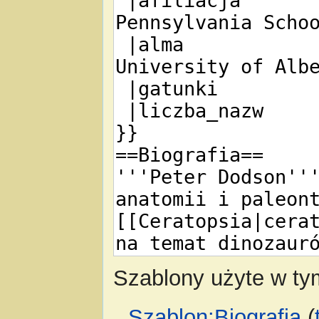
Szablony użyte w tym
Szablon:Biografia
(