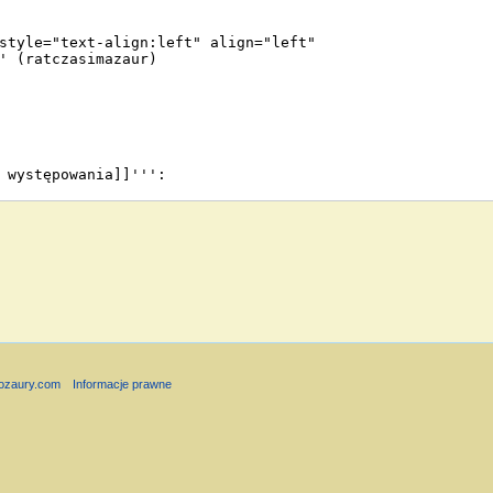
nozaury.com
Informacje prawne