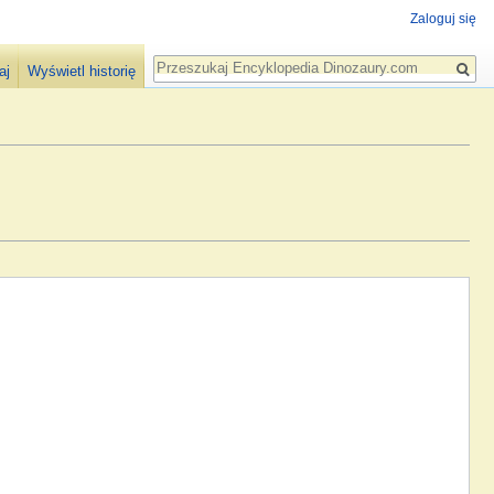
Zaloguj się
Szukaj
aj
Wyświetl historię