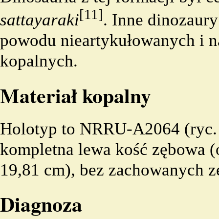
[11]
sattayaraki
. Inne dinozaury
powodu nieartykułowanych i n
kopalnych.
Materiał kopalny
Holotyp
to NRRU-A2064 (ryc. 1
kompletna lewa kość zębowa (
19,81 cm), bez zachowanych z
Diagnoza