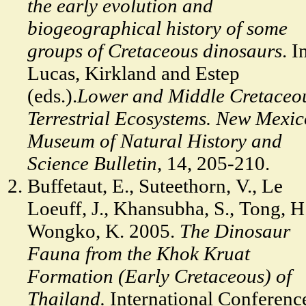
the early evolution and
biogeographical history of some
groups of Cretaceous dinosaurs
. I
Lucas, Kirkland and Estep
(eds.).
Lower and Middle Cretaceo
Terrestrial Ecosystems. New Mexic
Museum of Natural History and
Science Bulletin
, 14, 205-210.
Buffetaut, E., Suteethorn, V., Le
Loeuff, J., Khansubha, S., Tong, H
Wongko, K. 2005.
The Dinosaur
Fauna from the Khok Kruat
Formation (Early Cretaceous) of
Thailand.
International Conferenc