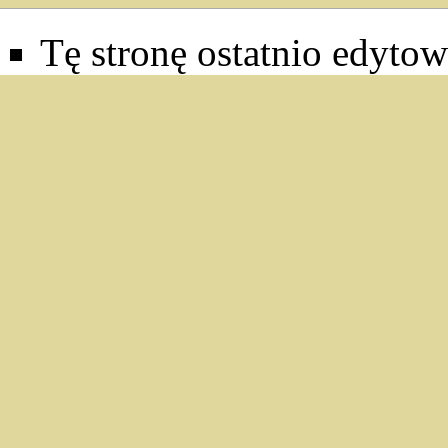
Tę stronę ostatnio edyto