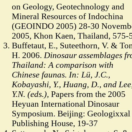
on Geology, Geotechnology and
Mineral Resources of Indochina
(GEOINDO 2005) 28-30 Novemb
2005, Khon Kaen, Thailand, 575-
Buffetaut, E., Suteethorn, V. & To
H. 2006.
Dinosaur assemblages f
Thailand: A comparison with
Chinese faunas. In: Lü, J.C.,
Kobayashi, Y., Huang, D., and Lee
Y.N. (eds.),
Papers from the 2005
Heyuan International Dinosaur
Symposium. Beijing: Geologixxal
Publishing House, 19-37