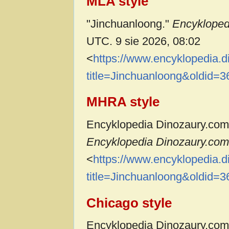
MLA style
"Jinchuanloong."
Encykloped
UTC. 9 sie 2026, 08:02
<
https://www.encyklopedia.
title=Jinchuanloong&oldid=
MHRA style
Encyklopedia Dinozaury.com c
Encyklopedia Dinozaury.com,
<
https://www.encyklopedia.
title=Jinchuanloong&oldid=
Chicago style
Encyklopedia Dinozaury.com 