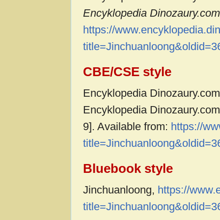
Encyklopedia Dinozaury.com,
https://www.encyklopedia.di
title=Jinchuanloong&oldid=
CBE/CSE style
Encyklopedia Dinozaury.com c
Encyklopedia Dinozaury.com,
9]. Available from:
https://w
title=Jinchuanloong&oldid=
Bluebook style
Jinchuanloong,
https://www.
title=Jinchuanloong&oldid=