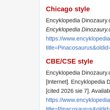
Chicago style
Encyklopedia Dinozaury.c
Encyklopedia Dinozaury.
https://www.encyklopedi
title=Pinacosaurus&oldi
CBE/CSE style
Encyklopedia Dinozaury.
[Internet]. Encyklopedia
[cited 2026 sie 7]. Availab
https://www.encyklopedi
title=Pinacosaurus&oldi