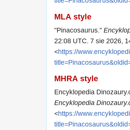
title=Pinacosaurus&oldi
MLA style
"Pinacosaurus."
Encyklo
22:08 UTC. 7 sie 2026, 1
<
https://www.encykloped
title=Pinacosaurus&oldi
MHRA style
Encyklopedia Dinozaury.c
Encyklopedia Dinozaury.
<
https://www.encykloped
title=Pinacosaurus&oldi