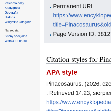
Paleontolodzy
Permanent URL:
Stratygrafia
Geografia
https://www.encyklope
Historia
Wszystkie kategorie
title=Pinacosaurus&ol
Narzędzia
Page Version ID: 3812
Strony specjalne
Wersja do druku
Citation styles for Pi
APA style
Pinacosaurus. (2026, cze
. Retrieved 14:23, sierpi
https://www.encyklopedi