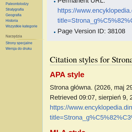
Permanent URL:
Paleontolodzy
https://www.encyklopedia
Stratygrafia
Geografia
title=Strona_g%C5%82
Historia
Wszystkie kategorie
Page Version ID: 38108
Narzędzia
Strony specjalne
Wersja do druku
Citation styles for Stro
APA style
Strona główna. (2026, maj 2
Retrieved 09:07, sierpień 9,
https://www.encyklopedia.di
title=Strona_g%C5%82%C3