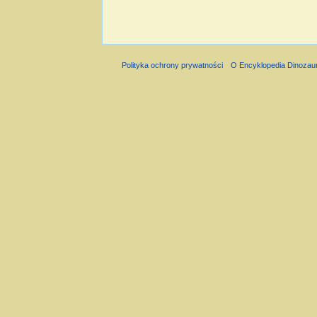
Polityka ochrony prywatności
O Encyklopedia Dinozau