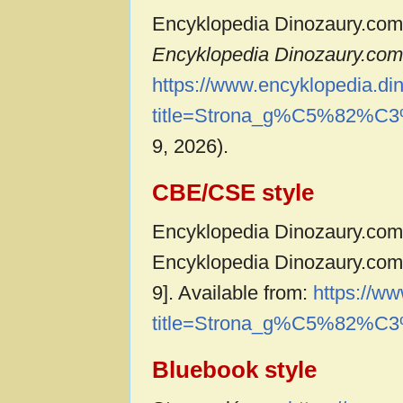
Encyklopedia Dinozaury.com 
Encyklopedia Dinozaury.com,
https://www.encyklopedia.di
title=Strona_g%C5%82%C3
9, 2026).
CBE/CSE style
Encyklopedia Dinozaury.com c
Encyklopedia Dinozaury.com,
9]. Available from:
https://w
title=Strona_g%C5%82%C3
Bluebook style