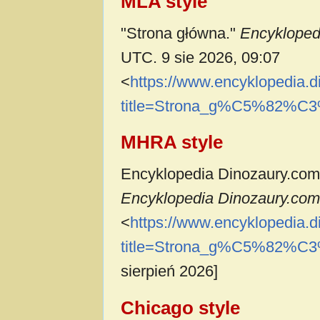
MLA style
"Strona główna."
Encykloped
UTC. 9 sie 2026, 09:07
<
https://www.encyklopedia.
title=Strona_g%C5%82%C3
MHRA style
Encyklopedia Dinozaury.com c
Encyklopedia Dinozaury.com,
<
https://www.encyklopedia.
title=Strona_g%C5%82%C3
sierpień 2026]
Chicago style