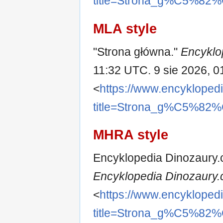
title=Strona_g%C5%82
MLA style
"Strona główna."
Encyklo
11:32 UTC. 9 sie 2026, 0
<
https://www.encykloped
title=Strona_g%C5%82
MHRA style
Encyklopedia Dinozaury.c
Encyklopedia Dinozaury.
<
https://www.encykloped
title=Strona_g%C5%82