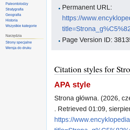
Paleontolodzy
Permanent URL:
Stratygrafia
Geografia
https://www.encyklope
Historia
Wszystkie kategorie
title=Strona_g%C5%
Narzędzia
Page Version ID: 3813
Strony specjalne
Wersja do druku
Citation styles for St
APA style
Strona główna. (2026, cz
. Retrieved 01:09, sierpi
https://www.encyklopedi