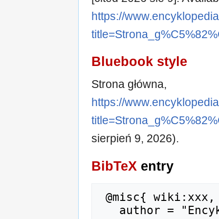
https://www.encyklopedi
title=Strona_g%C5%82
Bluebook style
Strona główna,
https://www.encyklopedi
title=Strona_g%C5%82
sierpień 9, 2026).
BibTeX
entry
 @misc{ wiki:xxx,

   author = "Encyklopedia Dinozaury.com",
