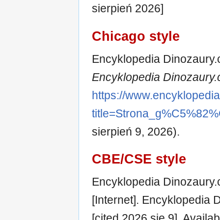
sierpień 2026]
Chicago style
Encyklopedia Dinozaury.c
Encyklopedia Dinozaury.
https://www.encyklopedi
title=Strona_g%C5%82
sierpień 9, 2026).
CBE/CSE style
Encyklopedia Dinozaury.c
[Internet]. Encyklopedia
[cited 2026 sie 9]. Availab