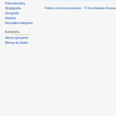
Paleontolodzy
Stratygrafia
Polityka ochrony prywatności
O Encyklopedia Dinozau
Geografia
Historia
Wszystkie kategorie
Narzędzia
Strony specjalne
Wersja do druku