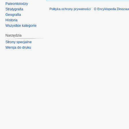
Paleontolodzy
Stratygrafia
Polityka ochrony prywatności
O Encyklopedia Dinozau
Geografia
Historia
Wszystkie kategorie
Narzędzia
Strony specjalne
Wersja do druku