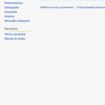
Paleontolodzy
Stratygrafia
Polityka ochrony prywatności
O Encyklopedia Dinozau
Geografia
Historia
Wszystkie kategorie
Narzędzia
Strony specjalne
Wersja do druku