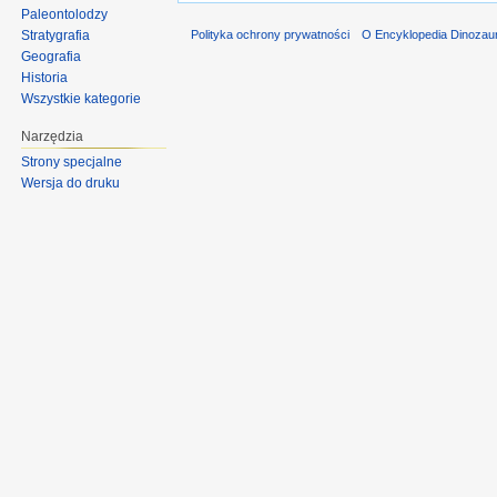
Paleontolodzy
Stratygrafia
Polityka ochrony prywatności
O Encyklopedia Dinozau
Geografia
Historia
Wszystkie kategorie
Narzędzia
Strony specjalne
Wersja do druku