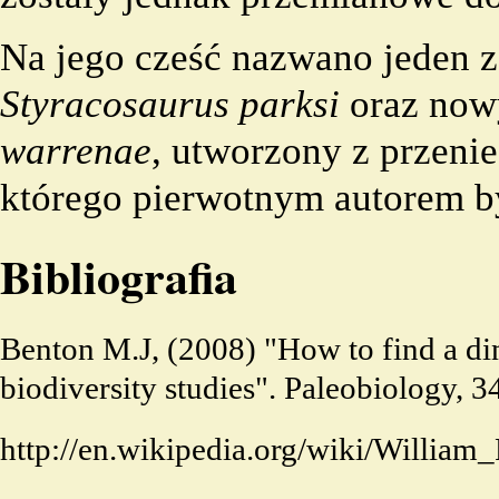
Na jego cześć nazwano jeden z
Styracosaurus
parksi
oraz no
warrenae
, utworzony z przeni
którego pierwotnym autorem b
Bibliografia
Benton M.J, (2008) "How to find a di
biodiversity studies". Paleobiology, 
http://en.wikipedia.org/wiki/William_