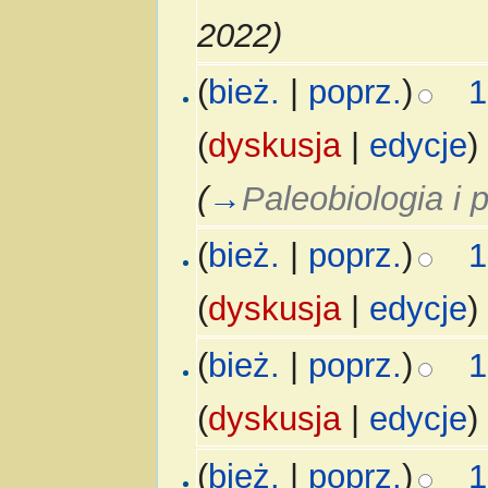
2022)
(
bież.
|
poprz.
)
1
(
dyskusja
|
edycje
)
(
→
Paleobiologia i 
(
bież.
|
poprz.
)
1
(
dyskusja
|
edycje
)
(
bież.
|
poprz.
)
1
(
dyskusja
|
edycje
)
(
bież.
|
poprz.
)
1