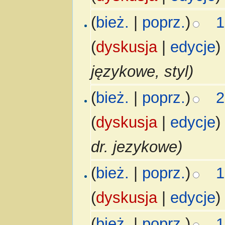
(
bież.
|
poprz.
)
1
(
dyskusja
|
edycje
)
językowe, styl)
(
bież.
|
poprz.
)
2
(
dyskusja
|
edycje
)
dr. jezykowe)
(
bież.
|
poprz.
)
1
(
dyskusja
|
edycje
)
(
bież.
|
poprz.
)
1