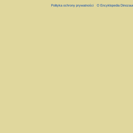
Polityka ochrony prywatności
O Encyklopedia Dinozau