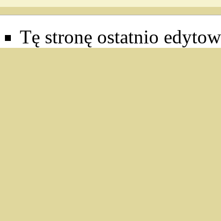
Tę stronę ostatnio edyto