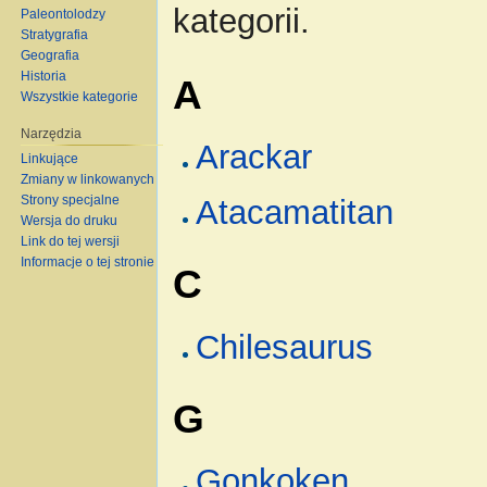
kategorii.
Paleontolodzy
Stratygrafia
Geografia
Historia
A
Wszystkie kategorie
Narzędzia
Arackar
Linkujące
Zmiany w linkowanych
Strony specjalne
Atacamatitan
Wersja do druku
Link do tej wersji
Informacje o tej stronie
C
Chilesaurus
G
Gonkoken