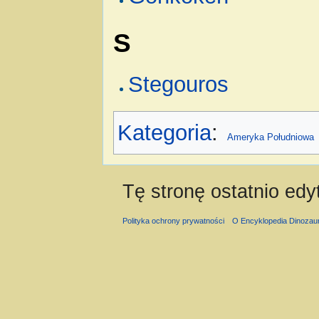
S
Stegouros
Kategoria
:
Ameryka Południowa
Tę stronę ostatnio edy
Polityka ochrony prywatności
O Encyklopedia Dinozau