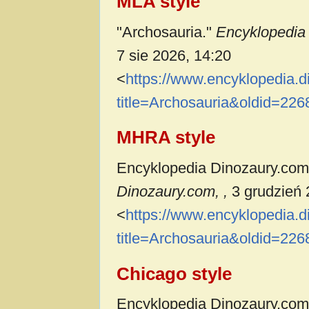
MLA style
"Archosauria."
Encyklopedia
7 sie 2026, 14:20
<
https://www.encyklopedia.
title=Archosauria&oldid=226
MHRA style
Encyklopedia Dinozaury.com c
Dinozaury.com, ,
3 grudzień 
<
https://www.encyklopedia.
title=Archosauria&oldid=226
Chicago style
Encyklopedia Dinozaury.com 