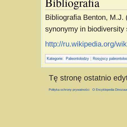
Bibliografia
Bibliografia Benton, M.J. 
synonymy in biodiversity 
http://ru.wikipedia.org
Kategorie
:
Paleontolodzy
Rosyjscy paleontolo
Tę stronę ostatnio ed
Polityka ochrony prywatności
O Encyklopedia Dinozau