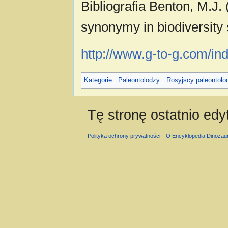
Bibliografia Benton, M.J. 
synonymy in biodiversity 
http://www.g-to-g.com/
Kategorie
:
Paleontolodzy
Rosyjscy paleontolo
Tę stronę ostatnio ed
Polityka ochrony prywatności
O Encyklopedia Dinozau