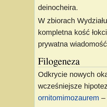
deinocheira.
W zbiorach Wydziału
kompletna kość łok
prywatna wiadomość
Filogeneza
Odkrycie nowych oka
wcześniejsze hipotez
ornitomimozaurem
–