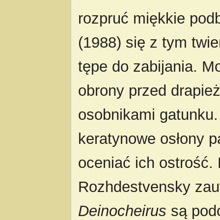
rozpruć miękkie po
(1988) się z tym twie
tępe do zabijania. M
obrony przed drapież
osobnikami gatunku.
keratynowe osłony pa
oceniać ich ostrość.
Rozhdestvensky zau
Deinocheirus
są podo