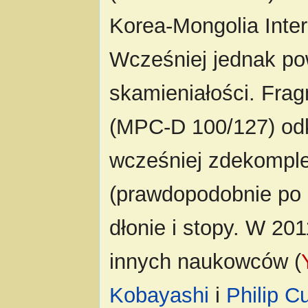
Korea-Mongolia Inter
Wcześniej jednak po
skamieniałości. Fra
(MPC-D 100/127) odk
wcześniej zdekomple
(prawdopodobnie po 2
dłonie i stopy. W 201
innych naukowców (
Kobayashi
i
Philip Cu