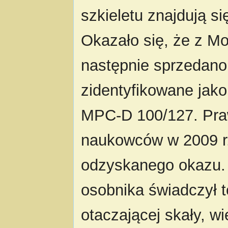
szkieletu znajdują si
Okazało się, że z Mon
następnie sprzedano 
zidentyfikowane jako
MPC-D 100/127. Praw
naukowców w 2009 r.
odzyskanego okazu. 
osobnika świadczył te
otaczającej skały, w