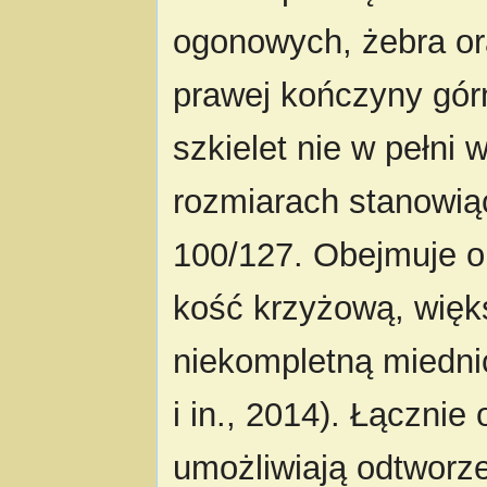
ogonowych, żebra or
prawej kończyny gór
szkielet nie w pełni
rozmiarach stanowią
100/127. Obejmuje o
kość krzyżową, wię
niekompletną miednic
i in., 2014). Łączni
umożliwiają odtworze