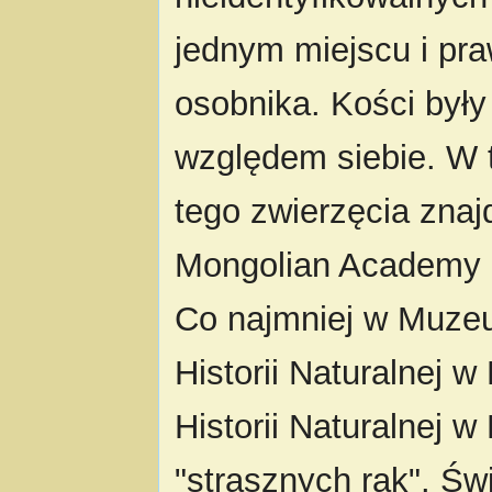
jednym miejscu i pr
osobnika. Kości był
względem siebie. W t
tego zwierzęcia znaj
Mongolian Academy o
Co najmniej w Muze
Historii Naturalnej
Historii Naturalnej
"strasznych rąk". Ś