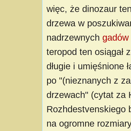
więc, że dinozaur te
drzewa w poszukiwan
nadrzewnych
gadów
teropod ten osiągał 
długie i umięśnione
po "(nieznanych z z
drzewach" (cytat za 
Rozhdestvenskiego b
na ogromne rozmiary