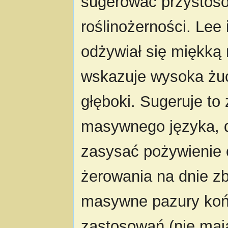
sugerować przystos
roślinożerności. Lee 
odżywiał się miękką
wskazuje wysoka żuc
głęboki. Sugeruje to
masywnego języka, d
zasysać pożywienie 
żerowania na dnie zb
masywne pazury koń
zastosowań (nie mają