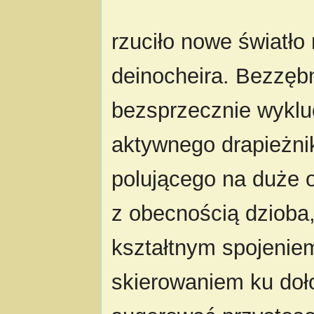
rzuciło nowe światło 
deinocheira. Bezzęb
bezsprzecznie wyklu
aktywnego drapieżni
polującego na duże o
z obecnością dzioba
kształtnym spojeniem
skierowaniem ku doł