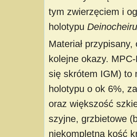
tym zwierzęciem i 
holotypu
Deinocheir
Materiał przypisany,
kolejne okazy. MPC-
się skrótem IGM) to 
holotypu o ok 6%, z
oraz większość szki
szyjne, grzbietowe (
niekompletną kość k