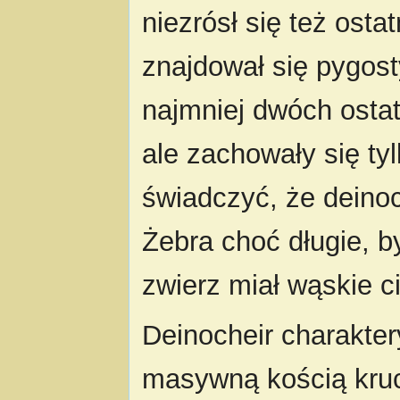
niezrósł się też ost
znajdował się pygost
najmniej dwóch ostat
ale zachowały się ty
świadczyć, że deinoc
Żebra choć długie, b
zwierz miał wąskie ci
Deinocheir charakter
masywną kością kru