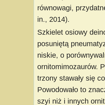
równowagi, przydatn
in., 2014).
Szkielet osiowy dein
posuniętą pneumatyza
niskie, o porównywal
ornitomimozaurów. P
trzony stawały się co
Powodowało to znacz
szyi niż i innych or