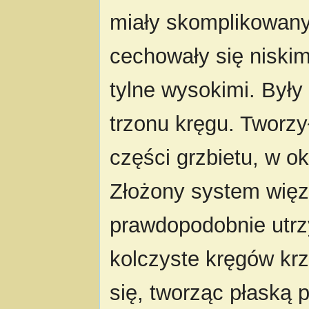
miały skomplikowany
cechowały się niskim
tylne wysokimi. Był
trzonu kręgu. Tworzył
części grzbietu, w o
Złożony system więz
prawdopodobnie utrz
kolczyste kręgów kr
się, tworząc płaską