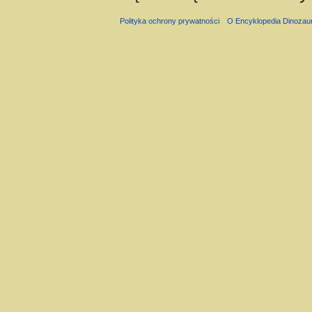
Polityka ochrony prywatności
O Encyklopedia Dinozau