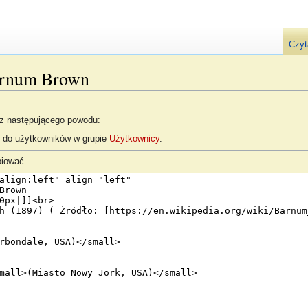
Czyt
Barnum Brown
 z następującego powodu:
e do użytkowników w grupie
Użytkownicy
.
piować.