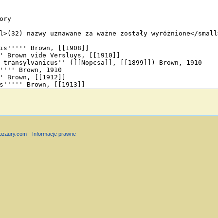
nozaury.com
Informacje prawne