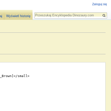
Zaloguj się
Szukaj
aj
Wyświetl historię