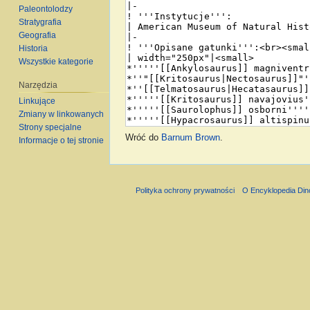
Paleontolodzy
Stratygrafia
Geografia
Historia
Wszystkie kategorie
Narzędzia
Linkujące
Zmiany w linkowanych
Strony specjalne
Wróć do
Barnum Brown
.
Informacje o tej stronie
Polityka ochrony prywatności
O Encyklopedia Di