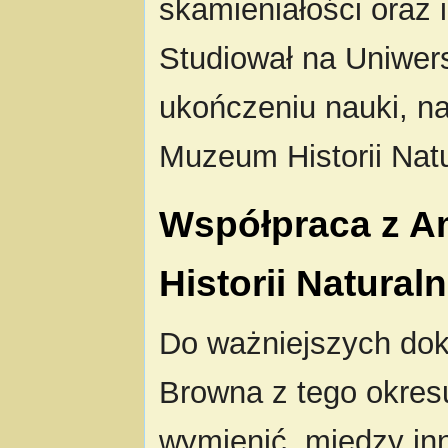
skamieniałości oraz i
Studiował na Uniwer
ukończeniu nauki, n
Muzeum Historii Natu
Współpraca z 
Historii Naturaln
Do ważniejszych do
Browna z tego okre
wymienić, między in