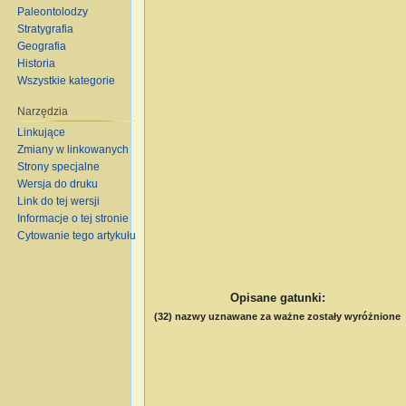
Paleontolodzy
Stratygrafia
Geografia
Historia
Wszystkie kategorie
Narzędzia
Linkujące
Zmiany w linkowanych
Strony specjalne
Wersja do druku
Link do tej wersji
Informacje o tej stronie
Cytowanie tego artykułu
Opisane gatunki
:
(32) nazwy uznawane za ważne zostały wyróżnione