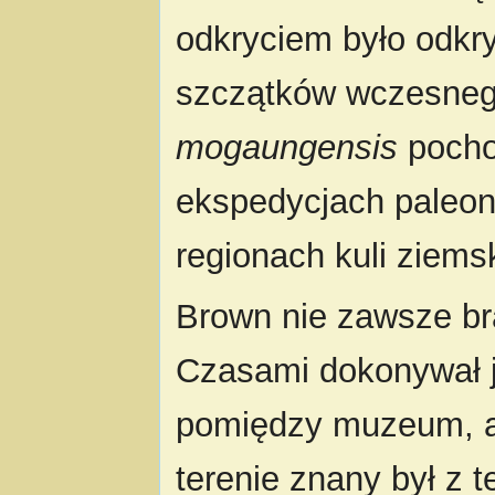
odkryciem było odkry
szczątków wczesne
mogaungensis
pocho
ekspedycjach paleon
regionach kuli ziemsk
Brown nie zawsze br
Czasami dokonywał j
pomiędzy muzeum, a
terenie znany był z t