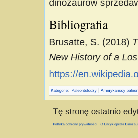
dinozaurów sprzedaw
Bibliografia
Brusatte, S. (2018)
T
New History of a Los
https://en.wikipedia
Kategorie
:
Paleontolodzy
Amerykańscy paleon
Tę stronę ostatnio edy
Polityka ochrony prywatności
O Encyklopedia Dinozau