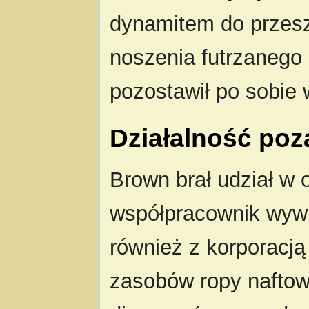
dynamitem do przesz
noszenia futrzanego 
pozostawił po sobie w
Działalność poz
Brown brał udział w
współpracownik wyw
również z korporacją 
zasobów ropy naftowe