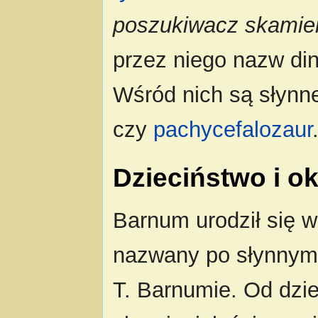
poszukiwacz skamien
przez niego nazw di
Wśród nich są słynne
czy
pachycefalozaur
Dzieciństwo i o
Barnum urodził się w
nazwany po słynnym 
T. Barnumie. Od dzie