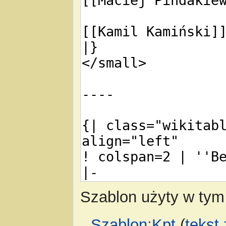
Szablon użyty w tym 
Szablon:Kpt
(
tekst