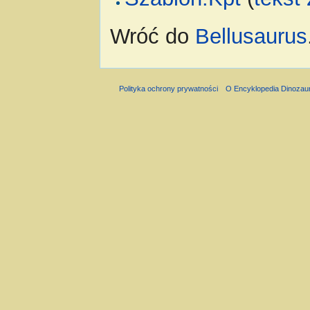
Wróć do
Bellusaurus
Polityka ochrony prywatności
O Encyklopedia Dinozau