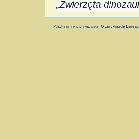
„Zwierzęta dinozaur
Polityka ochrony prywatności
O Encyklopedia Dinozau