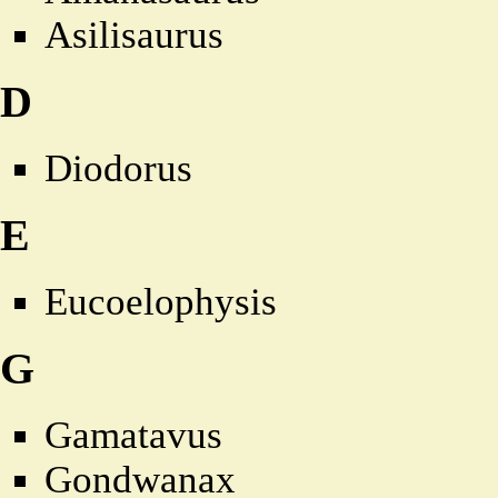
Asilisaurus
D
Diodorus
E
Eucoelophysis
G
Gamatavus
Gondwanax