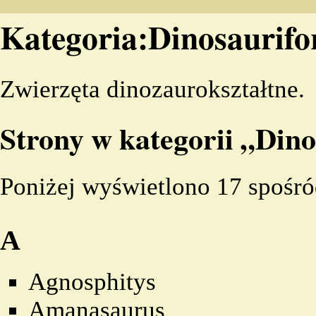
Kategoria:Dinosaurif
Zwierzęta dinozaurokształtne.
Strony w kategorii „Din
Poniżej wyświetlono 17 spośród
A
Agnosphitys
Amanasaurus