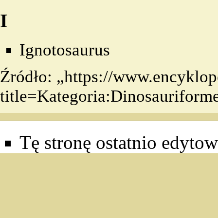
I
Ignotosaurus
Źródło: „
https://www.encyklop
title=Kategoria:Dinosaurifor
Tę stronę ostatnio edytow