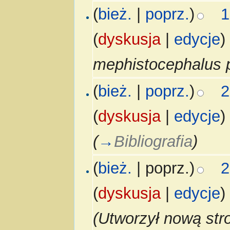
(
bież.
|
poprz.
)
1
(
dyskusja
|
edycje
)
mephistocephalus 
(
bież.
|
poprz.
)
2
(
dyskusja
|
edycje
)
(
→
Bibliografia
)
(
bież.
| poprz.)
2
(
dyskusja
|
edycje
)
(Utworzył nową str