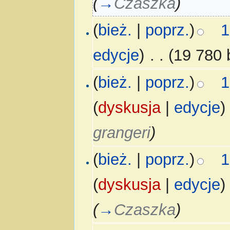
(
→
Czaszka
)
(
bież.
|
poprz.
)
1
edycje
)
‎
. .
(19 780 
(
bież.
|
poprz.
)
1
(
dyskusja
|
edycje
)
grangeri
)
(
bież.
|
poprz.
)
1
(
dyskusja
|
edycje
)
(
→
Czaszka
)