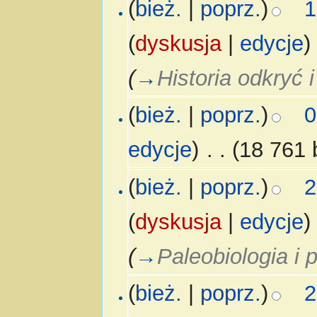
(
bież.
|
poprz.
)
1
(
dyskusja
|
edycje
)
(
→
Historia odkryć 
(
bież.
|
poprz.
)
0
edycje
)
‎
. .
(18 761 
(
bież.
|
poprz.
)
2
(
dyskusja
|
edycje
)
(
→
Paleobiologia i 
(
bież.
|
poprz.
)
2