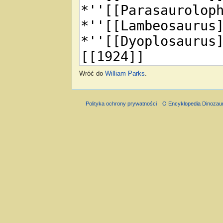
Wróć do
William Parks
.
Polityka ochrony prywatności
O Encyklopedia Dinozau