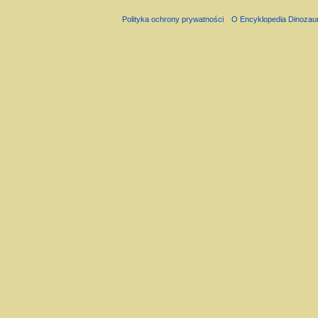
Polityka ochrony prywatności
O Encyklopedia Dinozau