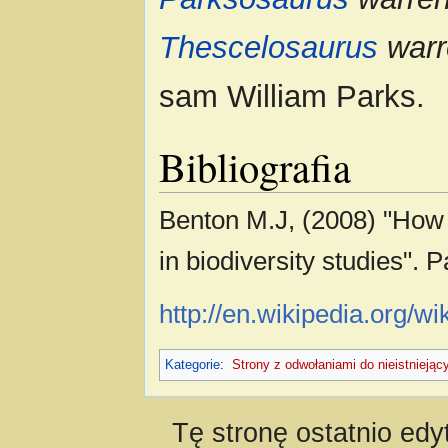
Thescelosaurus
warr
sam William Parks.
Bibliografia
Benton M.J, (2008) "How t
in biodiversity studies". 
http://en.wikipedia.org/w
Kategorie
:
Strony z odwołaniami do nieistniejąc
Tę stronę ostatnio ed