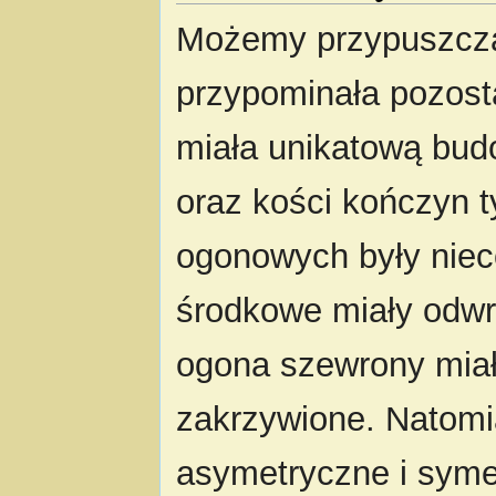
Możemy przypuszcz
przypominała pozost
miała unikatową bu
oraz kości kończyn t
ogonowych były niec
środkowe miały odwr
ogona szewrony miały 
zakrzywione. Natomi
asymetryczne i symet