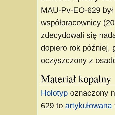
MAU-Pv-EO-629 był w 
współpracownicy (202
zdecydowali się nad
dopiero rok później, 
oczyszczony z osad
Materiał kopalny
Holotyp
oznaczony 
629 to
artykułowana