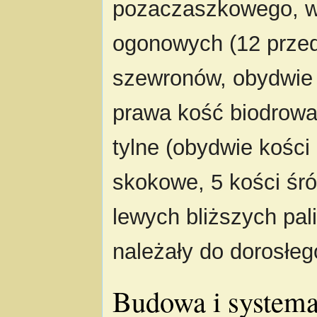
pozaczaszkowego, w
ogonowych (12 przed
szewronów, obydwie 
prawa kość biodrowa
tylne (obydwie kości
skokowe, 5 kości śró
lewych bliższych pal
należały do dorosłeg
Budowa i system