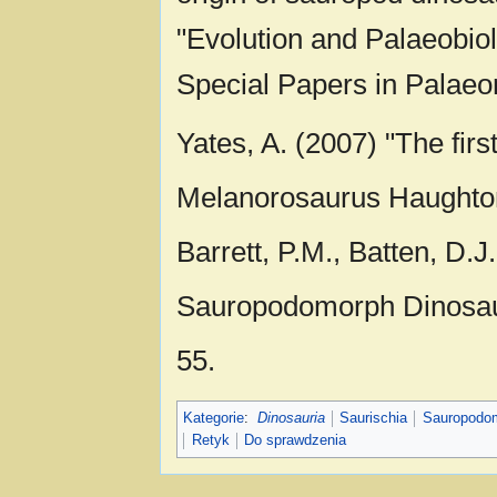
"Evolution and Palaeobi
Special Papers in Palaeo
Yates, A. (2007) "The firs
Melanorosaurus Haughton
Barrett, P.M., Batten, D.J
Sauropodomorph Dinosaurs
55.
Kategorie
:
Dinosauria
Saurischia
Sauropodo
Retyk
Do sprawdzenia