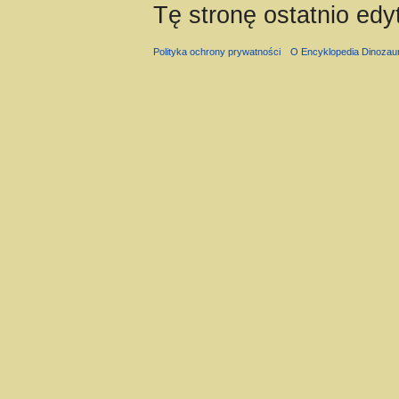
Tę stronę ostatnio ed
Polityka ochrony prywatności
O Encyklopedia Dinozau