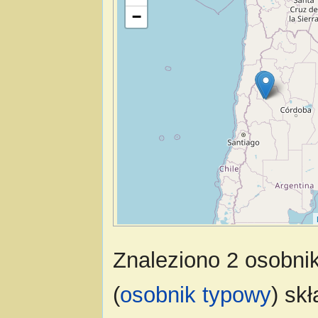
−
Znaleziono 2 osobnik
(
osobnik typowy
) sk