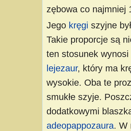
zębowa co najmniej 
Jego
kręgi
szyjne był
Takie proporcje są n
ten stosunek wynosi 
lejezaur
, który ma kr
wysokie. Oba te proz
smukłe szyje. Poszc
dodatkowymi blaszka
adeopappozaura
. W 