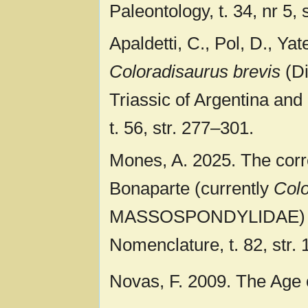
Paleontology, t. 34, nr 5, 
Apaldetti, C., Pol, D., Y
Coloradisaurus brevis
(Di
Triassic of Argentina and 
t. 56, str. 277–301.
Mones, A. 2025. The corre
Bonaparte (currently
Colo
MASSOSPONDYLIDAE) is 19
Nomenclature, t. 82, str.
Novas, F. 2009. The Age 