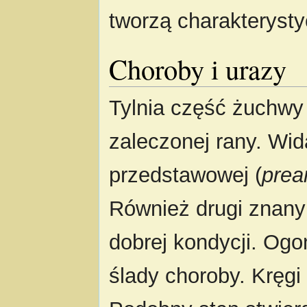
tworzą charakterystyc
Choroby i urazy
Tylnia część żuchwy
zaleczonej rany. Wid
przedstawowej (
prear
Również drugi znany 
dobrej kondycji. Ogo
ślady choroby. Kręgi