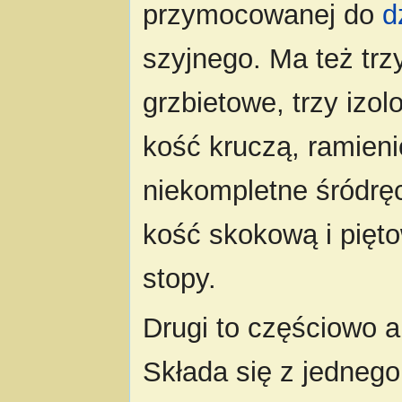
przymocowanej do
d
szyjnego. Ma też trz
grzbietowe, trzy izo
kość kruczą, ramien
niekompletne śródręc
kość skokową i pięto
stopy.
Drugi to częściowo 
Składa się z jednego