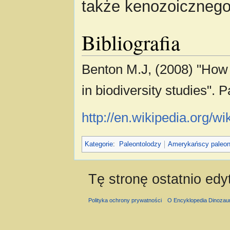
także kenozoicznego
Bibliografia
Benton M.J, (2008) "How t
in biodiversity studies". 
http://en.wikipedia.org/
Kategorie
:
Paleontolodzy
Amerykańscy paleon
Tę stronę ostatnio edy
Polityka ochrony prywatności
O Encyklopedia Dinozau