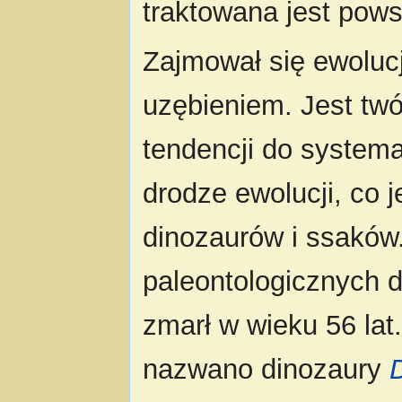
traktowana jest pow
Zajmował się ewoluc
uzębieniem. Jest twó
tendencji do system
drodze ewolucji, co 
dinozaurów i ssaków
paleontologicznych d
zmarł w wieku 56 la
nazwano dinozaury