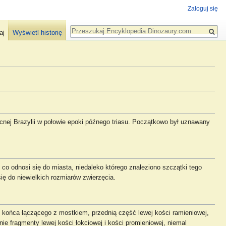
Zaloguj się
Szukaj
aj
Wyświetl historię
cnej Brazylii w połowie epoki późnego triasu. Początkowo był uznawany
co odnosi się do miasta, niedaleko którego znaleziono szczątki tego
ię do niewielkich rozmiarów zwierzęcia.
ońca łączącego z mostkiem, przednią część lewej kości ramieniowej,
nie fragmenty lewej kości łokciowej i kości promieniowej, niemal