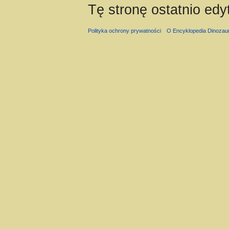
Tę stronę ostatnio ed
Polityka ochrony prywatności
O Encyklopedia Dinozau