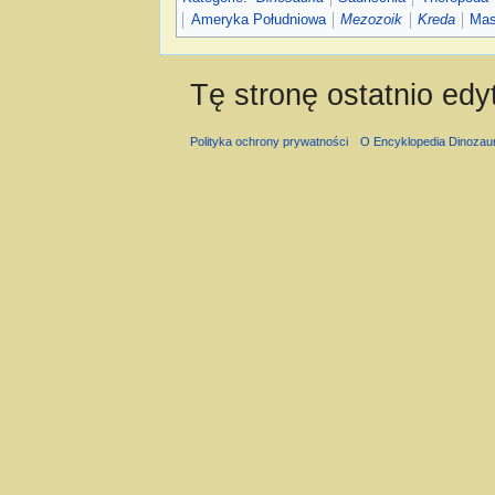
Ameryka Południowa
Mezozoik
Kreda
Mas
Tę stronę ostatnio ed
Polityka ochrony prywatności
O Encyklopedia Dinozau