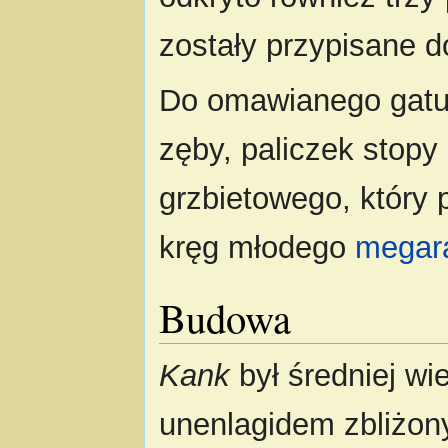
zostały przypisane d
Do omawianego gatu
zęby, paliczek stopy
grzbietowego, który 
kręg młodego
megar
Budowa
Kank
był średniej wi
unenlagidem zbliżon