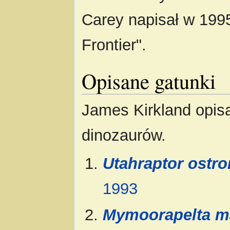
Carey napisał w 1995 
Frontier".
Opisane gatunki
James Kirkland opis
dinozaurów.
Utahraptor ostr
1993
Mymoorapelta m