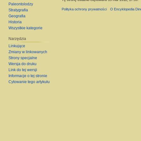
Paleontolodzy
Polityka ochrony prywatności
O Encyklopedia Di
Stratygrafia
Geografia
Historia
Wszystkie kategorie
Narzędzia
Linkujące
Zmiany w linkowanych
Strony specjalne
Wersja do druku
Link do tej wersji
Informacje o tej stronie
Cytowanie tego artykułu