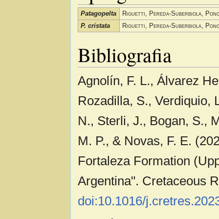
Patagopelta
Riguetti, Pereda-Suberbiola, Pon
P. cristata
Riguetti, Pereda-Suberbiola, Pon
Bibliografia
Agnolín, F. L., Álvarez He
Rozadilla, S., Verdiquio, 
N., Sterli, J., Bogan, S.,
M. P., & Novas, F. E. (20
Fortaleza Formation (Upp
Argentina". Cretaceous R
doi:10.1016/j.cretres.20