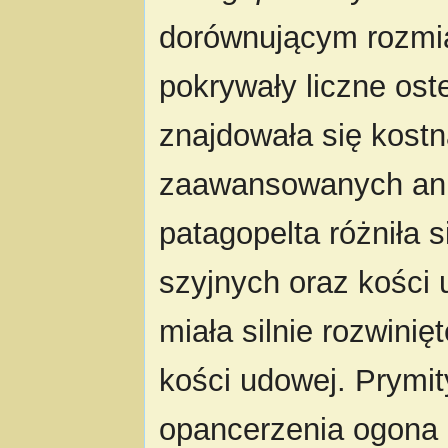
dorównującym rozm
pokrywały liczne os
znajdowała się kostn
zaawansowanych ank
patagopelta różniła 
szyjnych oraz kości
miała silnie rozwinię
kości udowej. Prymi
opancerzenia ogona 