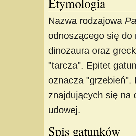
Etymologia
Nazwa rodzajowa
Pa
odnoszącego się do 
dinozaura oraz grec
"tarcza". Epitet gat
oznacza "grzebień".
znajdujących się na 
udowej.
Spis gatunków