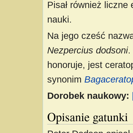
Pisał również liczne 
nauki.
Na jego cześć naz
Nezpercius dodsoni
.
honoruje, jest cerat
synonim
Bagacerato
Dorobek naukowy:
Opisanie gatunki