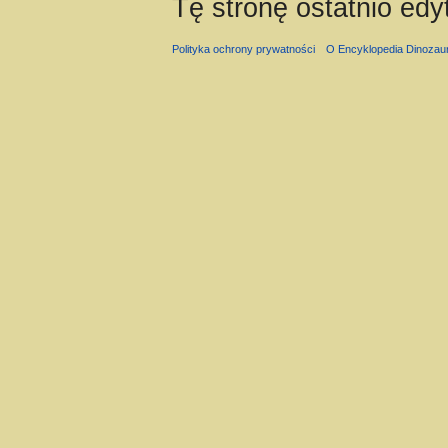
Tę stronę ostatnio ed
Polityka ochrony prywatności
O Encyklopedia Dinozau